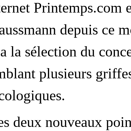
nternet Printemps.com e
aussmann depuis ce m
a la sélection du conc
mblant plusieurs griffe
écologiques.
es deux nouveaux poin