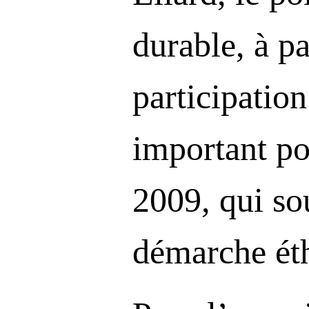
durable, à pa
participation
important po
2009, qui so
démarche ét