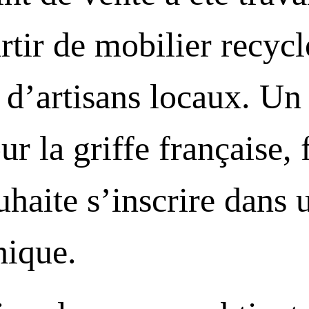
rtir de mobilier recycl
 d’artisans locaux. Un 
ur la griffe française,
uhaite s’inscrire dans 
hique.