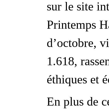
sur le site i
Printemps H
d’octobre, vi
1.618, rasse
éthiques et 
En plus de c