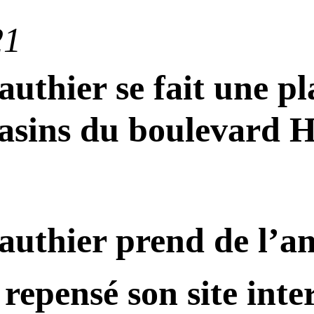
21
uthier se fait une pl
asins du boulevard 
authier prend de l’a
repensé son site inte