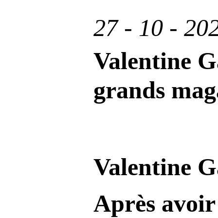
27 - 10 - 20
Valentine Ga
grands mag
Valentine G
Après avoir 