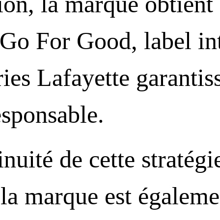
ion, la marque obtient 
n Go For Good, label in
ies Lafayette garantis
sponsable.
nuité de cette stratégi
, la marque est égaleme