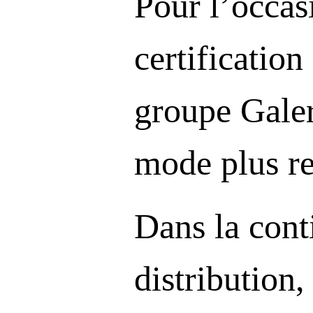
Pour l’occas
certificatio
groupe Galer
mode plus re
Dans la conti
distribution